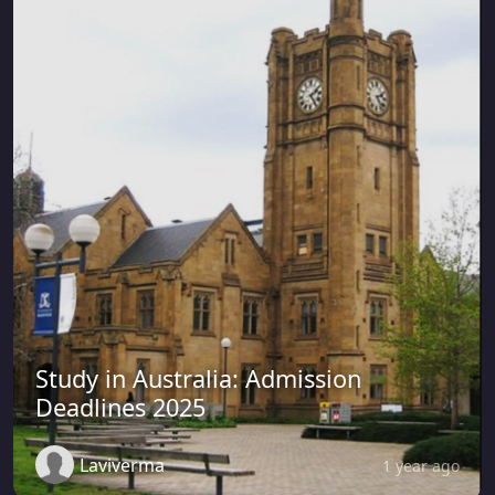
Study in Australia: Admission
Deadlines 2025
Laviverma
1 year ago