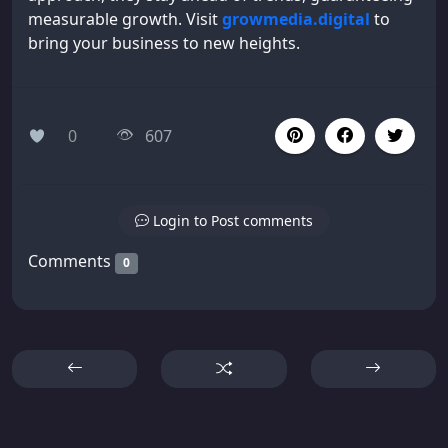
measurable growth. Visit
growmedia.digital
to
bring your business to new heights.
0
607
Login to Post comments
Comments
0